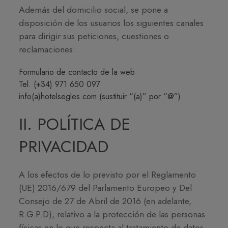
Además del domicilio social, se pone a
disposición de los usuarios los siguientes canales
para dirigir sus peticiones, cuestiones o
reclamaciones:
Formulario de contacto de la web
Tel. (+34) 971 650 097
info(a)hotelsegles.com (sustituir “(a)” por “@”)
II. POLÍTICA DE
PRIVACIDAD
A los efectos de lo previsto por el Reglamento
(UE) 2016/679 del Parlamento Europeo y Del
Consejo de 27 de Abril de 2016 (en adelante,
R.G.P.D), relativo a la protección de las personas
físicas en lo que respecta al tratamiento de datos