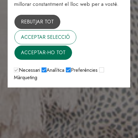
millorar constantment el lloc web per a vostè.
REBUTJAR TOT
ACCEPTAR SELECCIÓ
ACCEPTAR-HO TOT
Necessari
Analítica
Preferències
Màrqueting