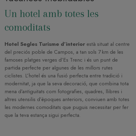
Un hotel amb totes les
comoditats
Hotel Segles Turisme d’interior
està situat al centre
del preciós poble de Campos, a tan sols 7 km de les
famoses platges verges d’Es Trenc i és un punt de
partida perfecte per algunes de les millors rutes
ciclistes. L’hotel és una fusió perfecta entre tradició i
modernitat, ja que la seva decoració, que combina tota
mena d’antiguitats com fotografies, quadres, llibres i
altres utensilis d’èpoques anteriors, conviuen amb totes
les modernes comoditats que puguis necessitar per fer
que la teva estança sigui perfecta.