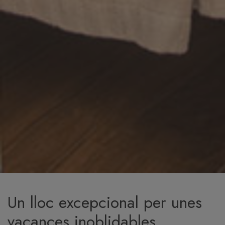
Un lloc excepcional per unes
vacances inoblidables