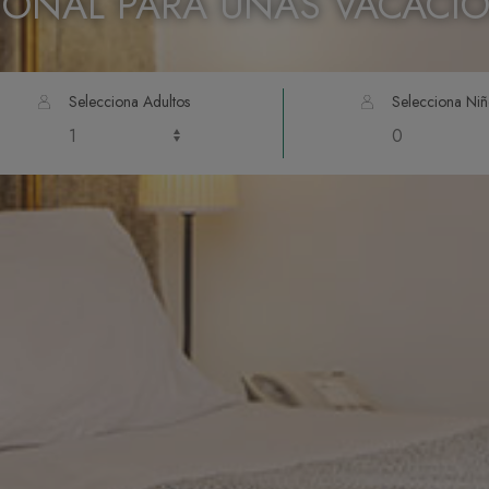
IONAL PARA UNAS VACACIO
Selecciona Adultos
Selecciona Niñ