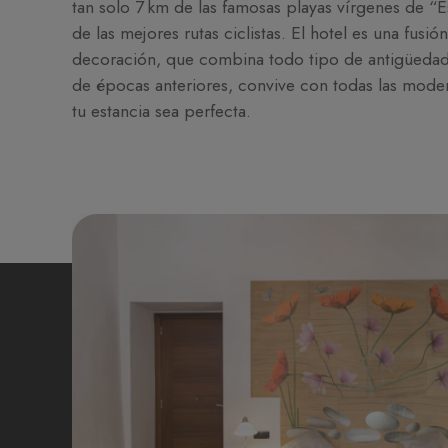
tan solo 7 km de las famosas playas vírgenes de “
de las mejores rutas ciclistas. El hotel es una fusi
decoración, que combina todo tipo de antigüedades
de épocas anteriores, convive con todas las mod
tu estancia sea perfecta.