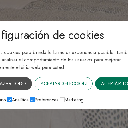
figuración de cookies
os cookies para brindarle la mejor experiencia posible. Tamb
 analizar el comportamiento de los usuarios para mejorar
emente el sitio web para usted.
AZAR TODO
ACEPTAR SELECCIÓN
ACEPTAR T
rio
Analítica
Preferences
Marketing