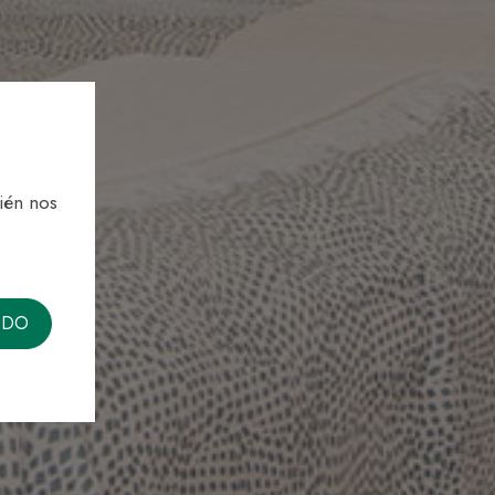
ién nos
ODO