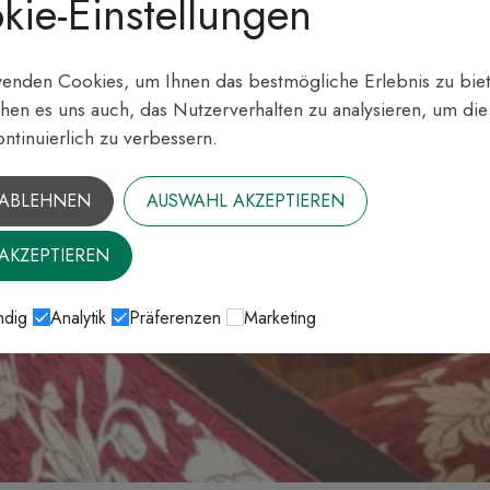
kie-Einstellungen
enden Cookies, um Ihnen das bestmögliche Erlebnis zu biet
hen es uns auch, das Nutzerverhalten zu analysieren, um di
ontinuierlich zu verbessern.
 ABLEHNEN
AUSWAHL AKZEPTIEREN
 AKZEPTIEREN
dig
Analytik
Präferenzen
Marketing