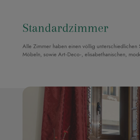
Standardzimmer
Alle Zimmer haben einen völlig unterschiedlichen St
Möbeln, sowie Art-Deco-, elisabethanischen, mode