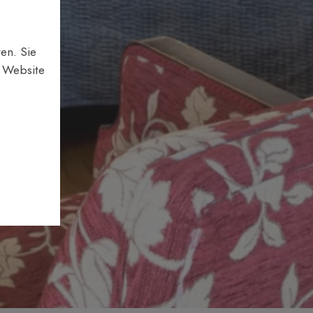
en. Sie
e Website