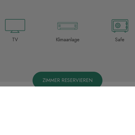
TV
Klimaanlage
Safe
ZIMMER RESERVIEREN