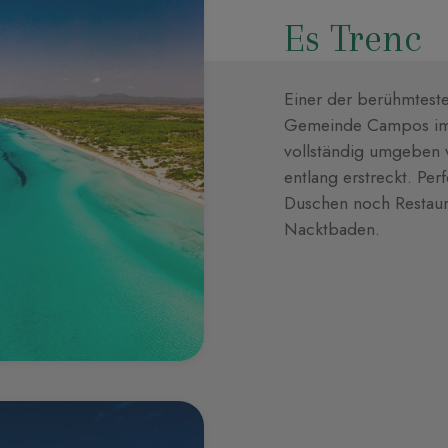
Es Trenc
Einer der berühmteste
Gemeinde Campos im S
vollständig umgeben v
entlang erstreckt. Pe
Duschen noch Restaura
Nacktbaden.