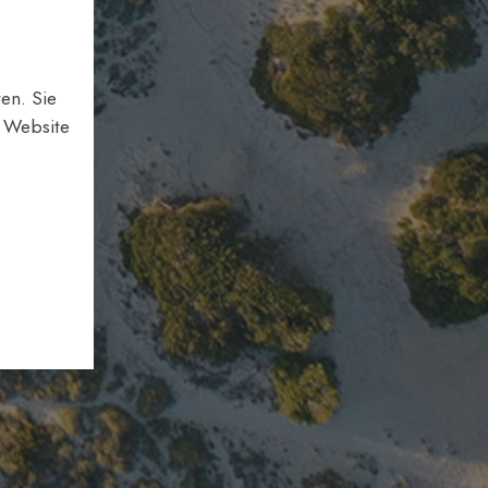
en. Sie
e Website