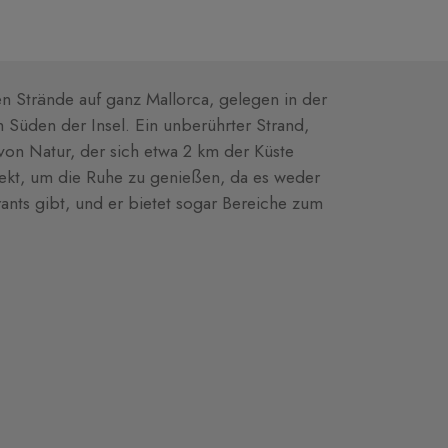
n Strände auf ganz Mallorca, gelegen in der
üden der Insel. Ein unberührter Strand,
on Natur, der sich etwa 2 km der Küste
rfekt, um die Ruhe zu genießen, da es weder
nts gibt, und er bietet sogar Bereiche zum