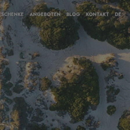
SCHENKE
ANGEBOTEN
BLOG
KONTAKT
DE